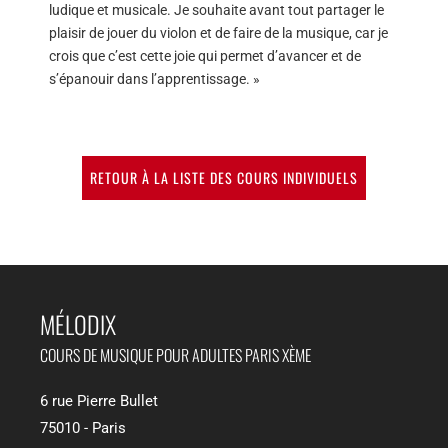
ludique et musicale. Je souhaite avant tout partager le
plaisir de jouer du violon et de faire de la musique, car je
crois que c’est cette joie qui permet d’avancer et de
s’épanouir dans l’apprentissage. »
RETOUR À LA LISTE DES COURS INDIVIDUELS
MÉLODIX​
COURS DE MUSIQUE POUR ADULTES PARIS XÈME
6 rue Pierre Bullet
75010 - Paris