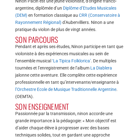
Ninon Pacin est une jeune violoniste, d’origine franco-
argentine, diplômée d’un
Diplôme d’Etudes Musicales
(DEM)
en formation classique au
CRR (Conservatoire à
Rayonnement Régional)
d’Aubervilliers. Ninon a une
pratique du violon de plus de vingt années.
SON PARCOURS
Pendant et après ses études, Ninon participe en tant que
violoniste à des expériences musicales au sein de
l’ensemble musical
‘La Tipica Folklorica’
. De multiples
tournées et l’enregistrement de l’album
La Diablera
jalonne cette aventure. Elle complète cette expérience
professionnelle en tant qu’intervenante/enseignante à
l’Orchestre Ecole de Musique Traditionnelle Argentine
.
(OEMTA).
SON ENSEIGNEMENT
Passionnée par la transmission, ninon accorde une
grande importance à la pédagogie: « Mon objectif est
d’aider chaque élève à progresser avec des bases
techniques solides, tout en gardant une approche