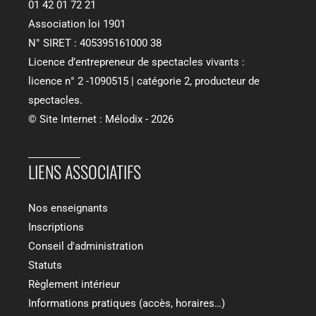
01 42 01 72 21
Association loi 1901
N° SIRET : 405395161000 38
Licence d’entrepreneur de spectacles vivants :
licence n° 2 -1090515 | catégorie 2, producteur de
spectacles.
© Site Internet : Mélodix - 2026
LIENS ASSOCIATIFS​
Nos enseignants
Inscriptions
Conseil d'administration
Statuts
Règlement intérieur
Informations pratiques (accès, horaires…)