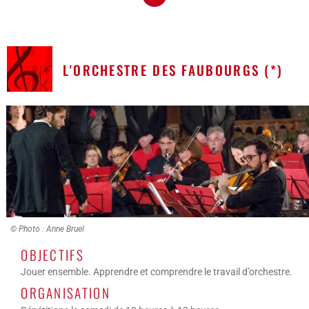
L'ORCHESTRE DES FAUBOURGS (*)
© Photo : Anne Bruel
OBJECTIFS
Jouer ensemble. Apprendre et comprendre le travail d’orchestre.
ORGANISATION