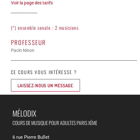
Voir la page des tarifs
(*) ensemble sonate : 2 musiciens
PROFESSEUR
Pacin Ninon
CE COURS VOUS INTÉRESSE ?
LAISSEZ-NOUS UN MESSAGE
MÉLODIX​
COURS DE MUSIQUE POUR ADULTES PARIS XÈME
6 rue Pierre Bullet