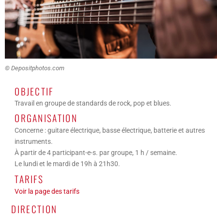
© Depositphotos.com
OBJECTIF
Travail en groupe de standards de rock, pop et blues.
ORGANISATION
Concerne : guitare électrique, basse électrique, batterie et autres
instruments.
À partir de 4 participant-e-s. par groupe, 1 h / semaine.
Le lundi et le mardi de 19h à 21h30.
TARIFS
Voir la page des tarifs
DIRECTION