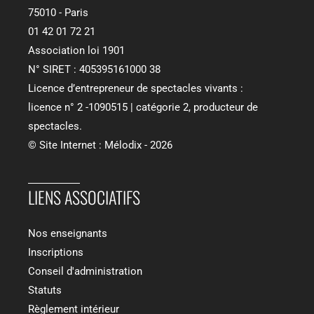
75010 - Paris
01 42 01 72 21
Association loi 1901
N° SIRET : 405395161000 38
Licence d’entrepreneur de spectacles vivants :
licence n° 2 -1090515 | catégorie 2, producteur de
spectacles.
© Site Internet : Mélodix - 2026
LIENS ASSOCIATIFS​
Nos enseignants
Inscriptions
Conseil d'administration
Statuts
Règlement intérieur