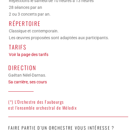
Répétitions le samedi de 10 heures à 13 heures
28 séances par an
2 ou 3 concerts par an.
RÉPERTOIRE
Classique et contemporain.
Les œuvres proposées sont adaptées aux participants.
TARIFS
Voir la page des tarifs
DIRECTION
Gaétan Néel-Darnas.
Sa carrière, ses cours
(*) L'Orchestre des Faubourgs
est l'ensemble orchestral de Mélodix
FAIRE PARTIE D'UN ORCHESTRE VOUS INTÉRESSE ?