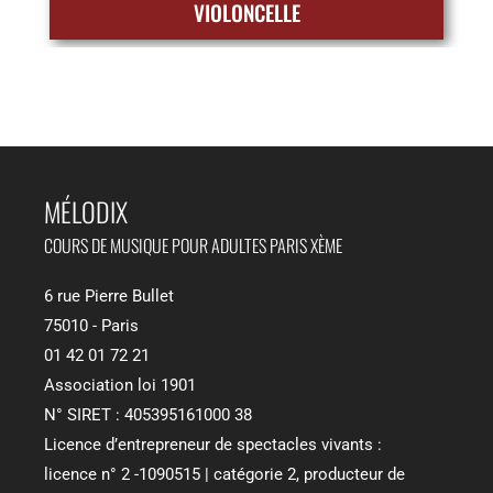
VIOLONCELLE
MÉLODIX​
COURS DE MUSIQUE POUR ADULTES PARIS XÈME
6 rue Pierre Bullet
75010 - Paris
01 42 01 72 21
Association loi 1901
N° SIRET : 405395161000 38
Licence d’entrepreneur de spectacles vivants :
licence n° 2 -1090515 | catégorie 2, producteur de