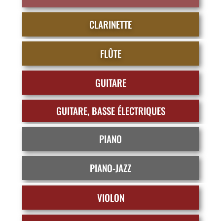
CLARINETTE
FLÛTE
GUITARE
GUITARE, BASSE ÉLECTRIQUES
PIANO
PIANO-JAZZ
VIOLON